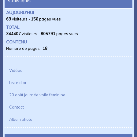
Statistiques
AUJOURD'HUI
63
visiteurs -
156
pages vues
TOTAL
344407
visiteurs -
805791
pages vues
CONTENU
Nombre de pages :
18
Vidéos
Livre d'or
20 août journée voile féminine
Contact
Album photo