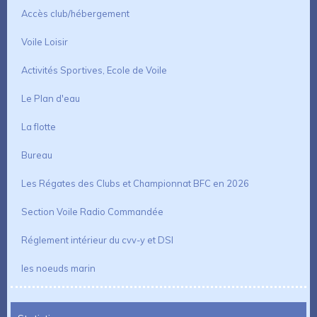
Accès club/hébergement
Voile Loisir
Activités Sportives, Ecole de Voile
Le Plan d'eau
La flotte
Bureau
Les Régates des Clubs et Championnat BFC en 2026
Section Voile Radio Commandée
Réglement intérieur du cvv-y et DSI
les noeuds marin