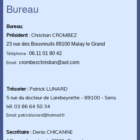
Bureau
Bureau:
Président
: Christian CROMBEZ
23 rue des Bouvreuils 89100 Malay le Grand
06.11 01 80 42
Téléphone :
crombezchristian@aol.com
Email :
Trésorier :
Patrick LUNARD
5 rue du docteur de Larebeyrette - 89100 - Sens.
tél: 03 86 64 50 34
Email: patricklunard@hotmail.fr
Secrétaire :
Denis CHICANNE