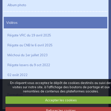
Album photo
Vidéos
Régate VRC du 19 avril 2025
Régate au CNB le 6 avril 2025
Méchoui du 1er juillet 2023
Régate lasers du 9 oct 2022
02 août 2022
En cliquant vous acceptez le dépôt de cookies destinés au suivi de
08 aout 202
visites sur notre site, à l'affichage des boutons de partage et aux
remontées de contenus des plateformes sociales.
Formation
Accepter les cookies
Refuser les cookies