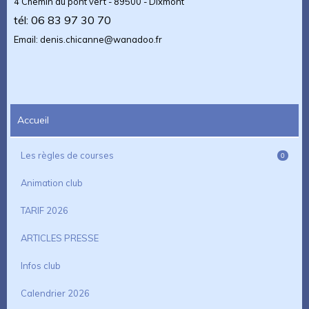
4 Chemin du pont vert - 89500 - Dixmont
tél: 06 83 97 30 70
Email: denis.chicanne@wanadoo.fr
Accueil
Les règles de courses
0
Animation club
TARIF 2026
ARTICLES PRESSE
Infos club
Calendrier 2026