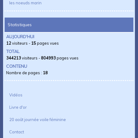
les noeuds marin
Statistiques
AUJOURD'HUI
12
visiteurs -
15
pages vues
TOTAL
344213
visiteurs -
804993
pages vues
CONTENU
Nombre de pages :
18
Vidéos
Livre d'or
20 août journée voile féminine
Contact