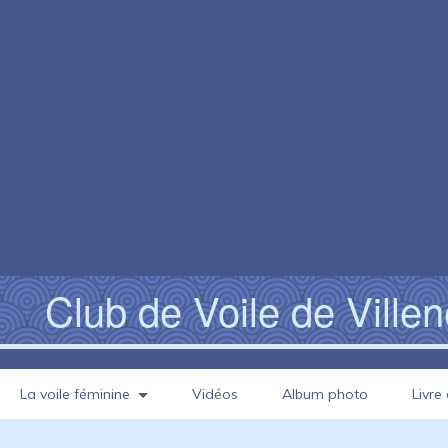
Club de Voile de Ville
La voile féminine
Vidéos
Album photo
Livre 