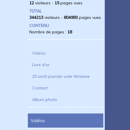
12
visiteurs -
15
pages vues
TOTAL
344213
visiteurs -
804993
pages vues
CONTENU
Nombre de pages :
18
Vidéos
Livre d'or
20 août journée voile féminine
Contact
Album photo
Vidéos