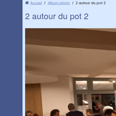
Accueil
/
Album photo
/
2 autour du pot 2
2 autour du pot 2