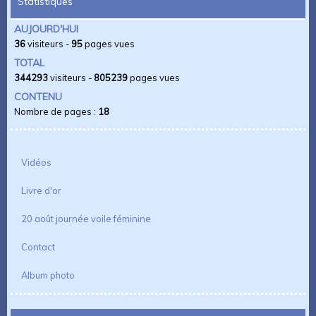
Statistiques
AUJOURD'HUI
36
visiteurs -
95
pages vues
TOTAL
344293
visiteurs -
805239
pages vues
CONTENU
Nombre de pages :
18
Vidéos
Livre d'or
20 août journée voile féminine
Contact
Album photo