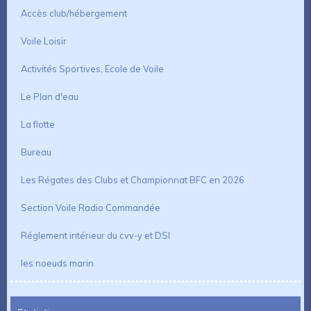
Accès club/hébergement
Voile Loisir
Activités Sportives, Ecole de Voile
Le Plan d'eau
La flotte
Bureau
Les Régates des Clubs et Championnat BFC en 2026
Section Voile Radio Commandée
Réglement intérieur du cvv-y et DSI
les noeuds marin