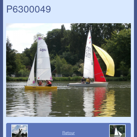
P6300049
Retour