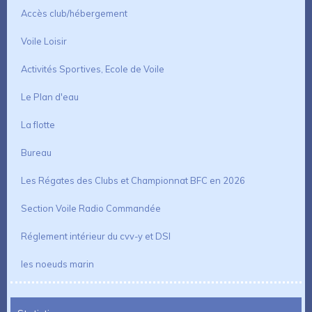
Accès club/hébergement
Voile Loisir
Activités Sportives, Ecole de Voile
Le Plan d'eau
La flotte
Bureau
Les Régates des Clubs et Championnat BFC en 2026
Section Voile Radio Commandée
Réglement intérieur du cvv-y et DSI
les noeuds marin