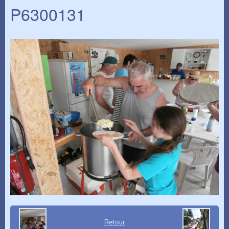
P6300131
Retour