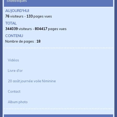
Statistiques
AUJOURD'HUI
76
visiteurs -
133
pages vues
TOTAL
344039
visiteurs -
804417
pages vues
CONTENU
Nombre de pages :
18
Vidéos
Livre d'or
20 août journée voile féminine
Contact
Album photo