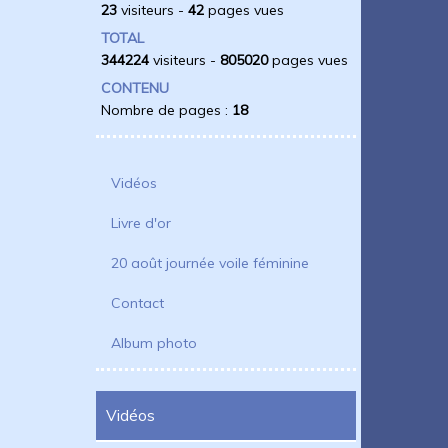
23
visiteurs -
42
pages vues
TOTAL
344224
visiteurs -
805020
pages vues
CONTENU
Nombre de pages :
18
Vidéos
Livre d'or
20 août journée voile féminine
Contact
Album photo
Vidéos