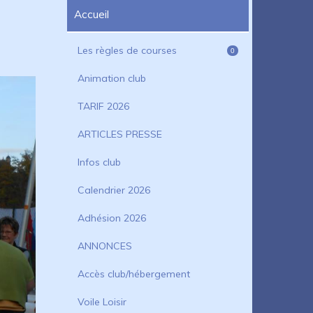
Accueil
Les règles de courses
0
Animation club
TARIF 2026
ARTICLES PRESSE
Infos club
Calendrier 2026
Adhésion 2026
ANNONCES
Accès club/hébergement
Voile Loisir