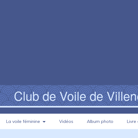
Club de Voile de Ville
La voile féminine
Vidéos
Album photo
Livre 