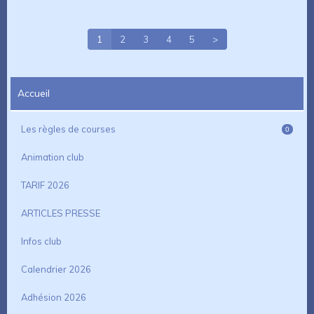
1
2
3
4
5
>
Accueil
Les règles de courses
0
Animation club
TARIF 2026
ARTICLES PRESSE
Infos club
Calendrier 2026
Adhésion 2026