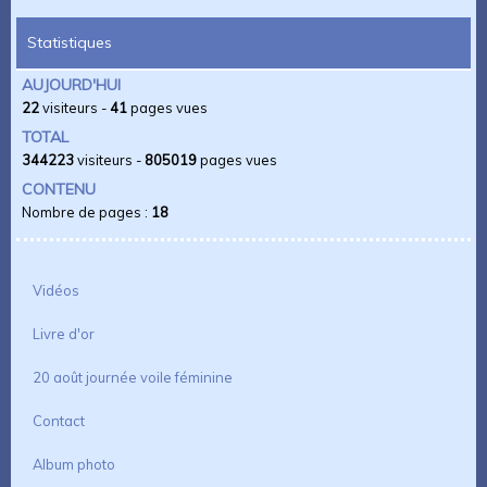
Statistiques
AUJOURD'HUI
22
visiteurs -
41
pages vues
TOTAL
344223
visiteurs -
805019
pages vues
CONTENU
Nombre de pages :
18
Vidéos
Livre d'or
20 août journée voile féminine
Contact
Album photo