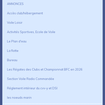
ANNONCES
Accès club/hébergement
Voile Loisir
Activités Sportives, Ecole de Voile
Le Plan d'eau
La flotte
Bureau
Les Régates des Clubs et Championnat BFC en 2026
Section Voile Radio Commandée
Réglement intérieur du cvv-y et DSI
les noeuds marin