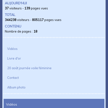
AUJOURD'HUI
37
visiteurs -
139
pages vues
TOTAL
344238
visiteurs -
805117
pages vues
CONTENU
Nombre de pages :
18
Vidéos
Livre d'or
20 août journée voile féminine
Contact
Album photo
Vidéos