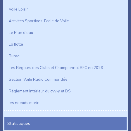
Voile Loisir
Activités Sportives, Ecole de Voile
Le Plan d'eau
La flotte
Bureau
Les Régates des Clubs et Championnat BFC en 2026
Section Voile Radio Commandée
Réglement intérieur du cvv-y et DSI
les noeuds marin
Statistiques