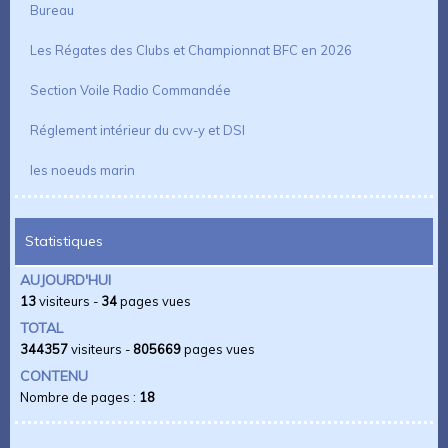
Bureau
Les Régates des Clubs et Championnat BFC en 2026
Section Voile Radio Commandée
Réglement intérieur du cvv-y et DSI
les noeuds marin
Statistiques
AUJOURD'HUI
13
visiteurs -
34
pages vues
TOTAL
344357
visiteurs -
805669
pages vues
CONTENU
Nombre de pages :
18