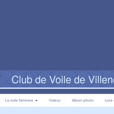
Club de Voile de Ville
La voile féminine
Vidéos
Album photo
Livre 