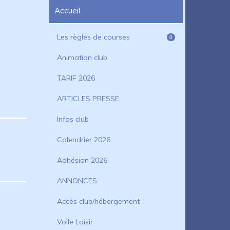
Accueil
Les règles de courses
0
Animation club
TARIF 2026
ARTICLES PRESSE
Infos club
Calendrier 2026
Adhésion 2026
ANNONCES
Accès club/hébergement
Voile Loisir