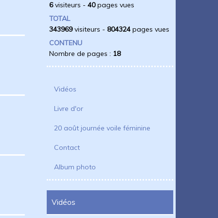
6
visiteurs -
40
pages vues
TOTAL
343969
visiteurs -
804324
pages vues
CONTENU
Nombre de pages :
18
Vidéos
Livre d'or
20 août journée voile féminine
Contact
Album photo
Vidéos