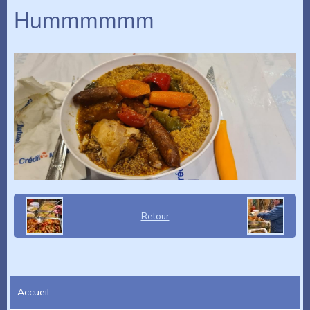
Hummmmmm
Retour
Accueil