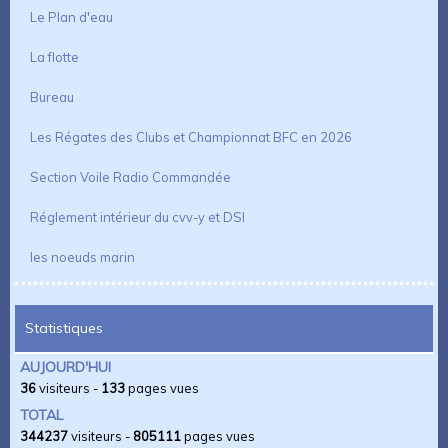
Le Plan d'eau
La flotte
Bureau
Les Régates des Clubs et Championnat BFC en 2026
Section Voile Radio Commandée
Réglement intérieur du cvv-y et DSI
les noeuds marin
Statistiques
AUJOURD'HUI
36
visiteurs -
133
pages vues
TOTAL
344237
visiteurs -
805111
pages vues