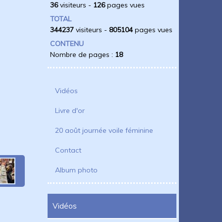
36
visiteurs -
126
pages vues
TOTAL
344237
visiteurs -
805104
pages vues
CONTENU
Nombre de pages :
18
Vidéos
Livre d'or
20 août journée voile féminine
Contact
Album photo
Vidéos