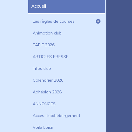
Accueil
Les règles de courses
0
Animation club
TARIF 2026
ARTICLES PRESSE
Infos club
Calendrier 2026
Adhésion 2026
ANNONCES
Accès club/hébergement
Voile Loisir