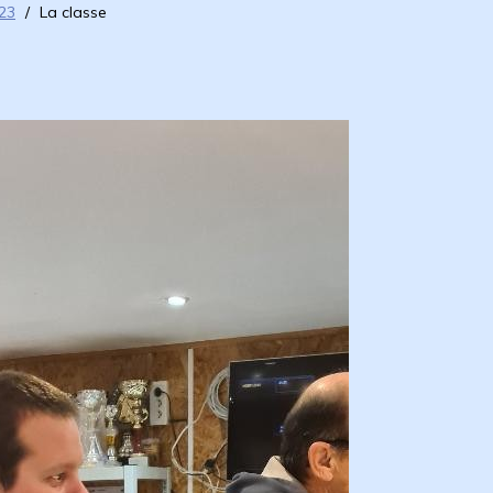
23
/
La classe