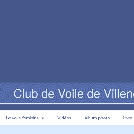
Club de Voile de Ville
La voile féminine
Vidéos
Album photo
Livre 