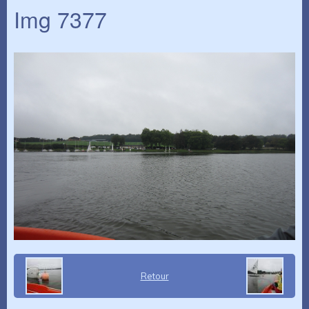
Img 7377
Retour