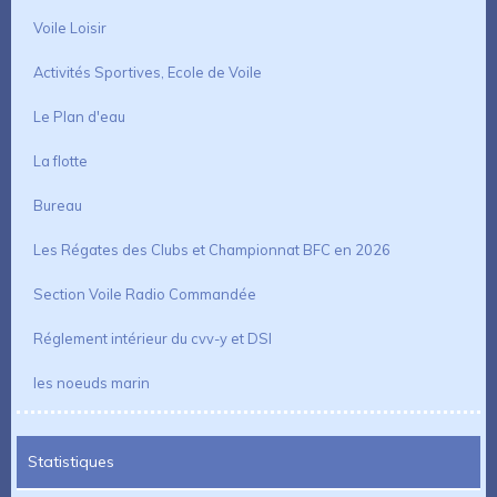
Voile Loisir
Activités Sportives, Ecole de Voile
Le Plan d'eau
La flotte
Bureau
Les Régates des Clubs et Championnat BFC en 2026
Section Voile Radio Commandée
Réglement intérieur du cvv-y et DSI
les noeuds marin
Statistiques