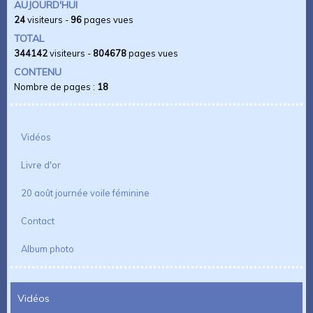
AUJOURD'HUI
24
visiteurs -
96
pages vues
TOTAL
344142
visiteurs -
804678
pages vues
CONTENU
Nombre de pages :
18
Vidéos
Livre d'or
20 août journée voile féminine
Contact
Album photo
Vidéos