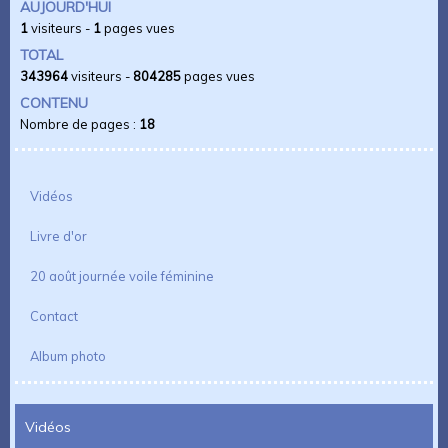
AUJOURD'HUI
1
visiteurs -
1
pages vues
TOTAL
343964
visiteurs -
804285
pages vues
CONTENU
Nombre de pages :
18
Vidéos
Livre d'or
20 août journée voile féminine
Contact
Album photo
Vidéos