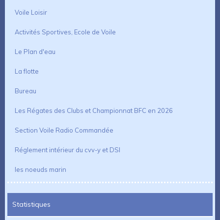
Voile Loisir
Activités Sportives, Ecole de Voile
Le Plan d'eau
La flotte
Bureau
Les Régates des Clubs et Championnat BFC en 2026
Section Voile Radio Commandée
Réglement intérieur du cvv-y et DSI
les noeuds marin
Statistiques