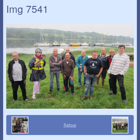
Img 7541
Retour