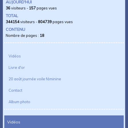
AUJOURD'HUI
36
visiteurs -
157
pages vues
TOTAL
344154
visiteurs -
804739
pages vues
CONTENU
Nombre de pages :
18
Vidéos
Livre d'or
20 août journée voile féminine
Contact
Album photo
Vidéos