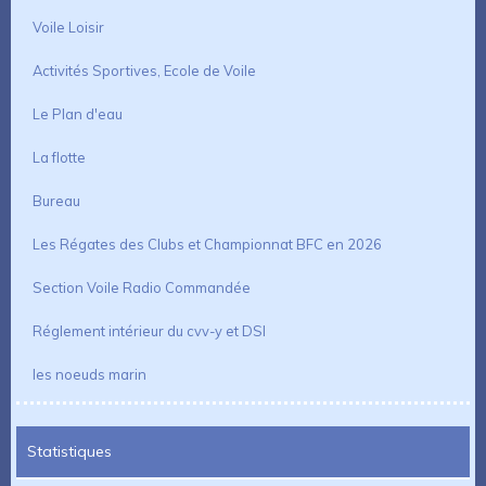
Voile Loisir
Activités Sportives, Ecole de Voile
Le Plan d'eau
La flotte
Bureau
Les Régates des Clubs et Championnat BFC en 2026
Section Voile Radio Commandée
Réglement intérieur du cvv-y et DSI
les noeuds marin
Statistiques