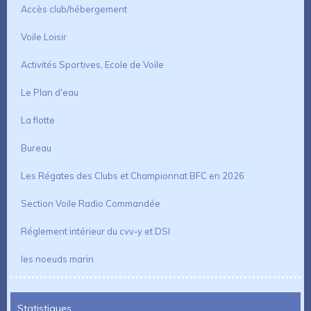
Accès club/hébergement
Voile Loisir
Activités Sportives, Ecole de Voile
Le Plan d'eau
La flotte
Bureau
Les Régates des Clubs et Championnat BFC en 2026
Section Voile Radio Commandée
Réglement intérieur du cvv-y et DSI
les noeuds marin
Statistiques