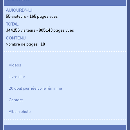
AUJOURD'HUI
55
visiteurs -
165
pages vues
TOTAL
344256
visiteurs -
805143
pages vues
CONTENU
Nombre de pages :
18
Vidéos
Livre d'or
20 août journée voile féminine
Contact
Album photo