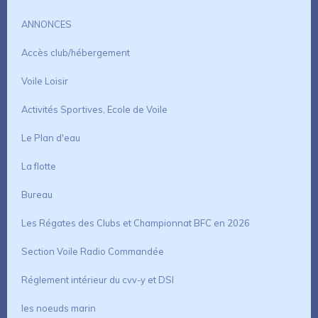
ANNONCES
Accès club/hébergement
Voile Loisir
Activités Sportives, Ecole de Voile
Le Plan d'eau
La flotte
Bureau
Les Régates des Clubs et Championnat BFC en 2026
Section Voile Radio Commandée
Réglement intérieur du cvv-y et DSI
les noeuds marin