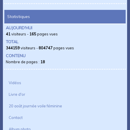
Statistiques
AUJOURD'HUI
41
visiteurs -
165
pages vues
TOTAL
344159
visiteurs -
804747
pages vues
CONTENU
Nombre de pages :
18
Vidéos
Livre d'or
20 août journée voile féminine
Contact
Album photo