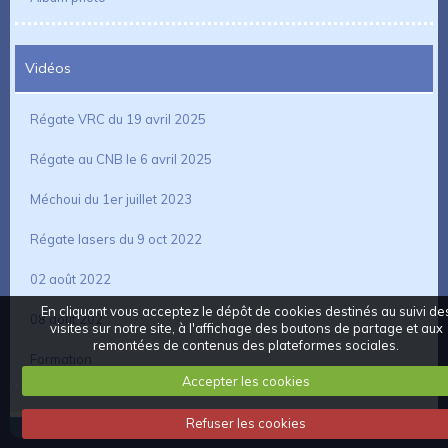
Vidéos
Régate VRC du 19 avril 2025
Régate au CNB le 6 avril 2025
Méchoui du 1er juillet 2023
Régate lasers du 9 oct 2022
02 août 2022
En cliquant vous acceptez le dépôt de cookies destinés au suivi de
08 aout 202
visites sur notre site, à l'affichage des boutons de partage et aux
remontées de contenus des plateformes sociales.
Formation
Accepter les cookies
Refuser les cookies