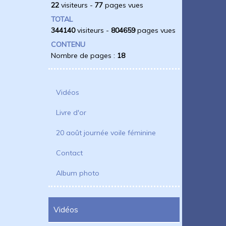
22
visiteurs -
77
pages vues
TOTAL
344140
visiteurs -
804659
pages vues
CONTENU
Nombre de pages :
18
Vidéos
Livre d'or
20 août journée voile féminine
Contact
Album photo
Vidéos