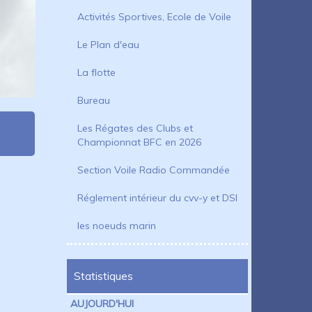
Activités Sportives, Ecole de Voile
Le Plan d'eau
La flotte
Bureau
Les Régates des Clubs et
Championnat BFC en 2026
Section Voile Radio Commandée
Réglement intérieur du cvv-y et DSI
les noeuds marin
Statistiques
AUJOURD'HUI