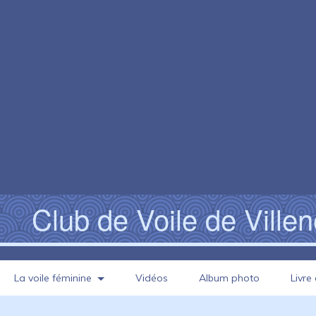
Club de Voile de Ville
La voile féminine
Vidéos
Album photo
Livre 