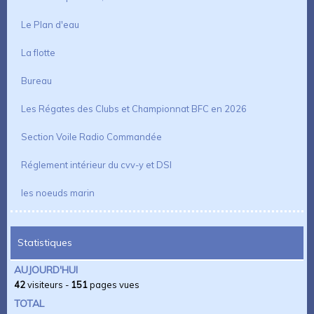
Le Plan d'eau
La flotte
Bureau
Les Régates des Clubs et Championnat BFC en 2026
Section Voile Radio Commandée
Réglement intérieur du cvv-y et DSI
les noeuds marin
Statistiques
AUJOURD'HUI
42
visiteurs -
151
pages vues
TOTAL