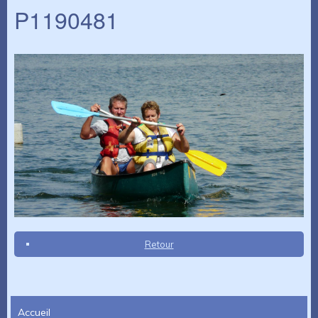
P1190481
Retour
Accueil