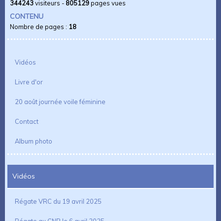
344243
visiteurs -
805129
pages vues
CONTENU
Nombre de pages :
18
Vidéos
Livre d'or
20 août journée voile féminine
Contact
Album photo
Vidéos
Régate VRC du 19 avril 2025
Régate au CNB le 6 avril 2025