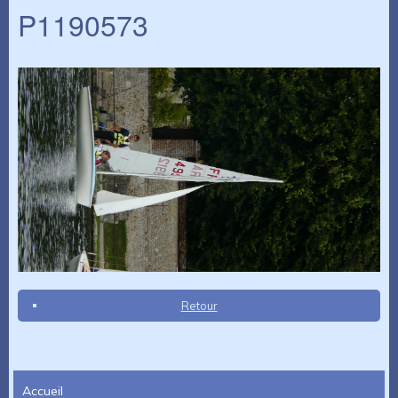
P1190573
Retour
Accueil