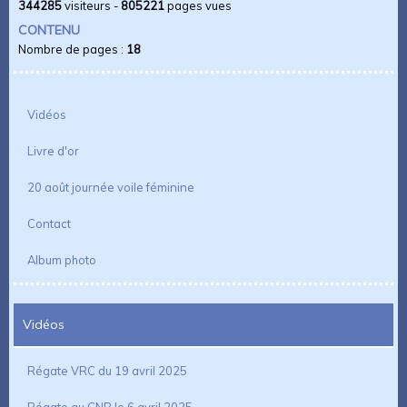
344285
visiteurs -
805221
pages vues
CONTENU
Nombre de pages :
18
Vidéos
Livre d'or
20 août journée voile féminine
Contact
Album photo
Vidéos
Régate VRC du 19 avril 2025
Régate au CNB le 6 avril 2025