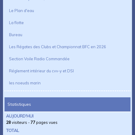
Le Plan d'eau
La flotte
Bureau
Les Régates des Clubs et Championnat BFC en 2026
Section Voile Radio Commandée
Réglement intérieur du cvv-y et DSI
les noeuds marin
Statistiques
AUJOURD'HUI
28
visiteurs -
77
pages vues
TOTAL