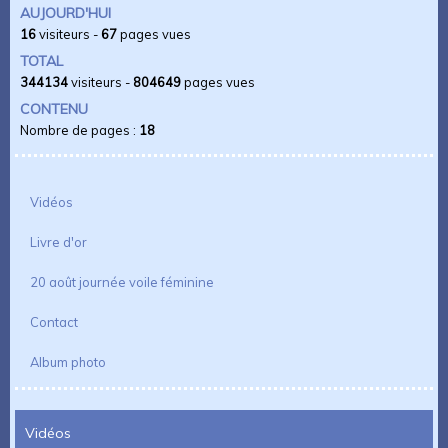
AUJOURD'HUI
16
visiteurs -
67
pages vues
TOTAL
344134
visiteurs -
804649
pages vues
CONTENU
Nombre de pages :
18
Vidéos
Livre d'or
20 août journée voile féminine
Contact
Album photo
Vidéos