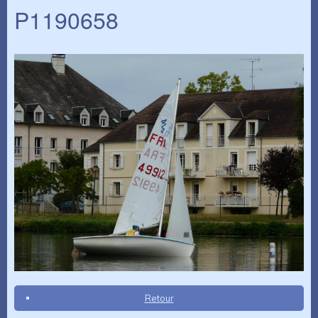
P1190658
Retour