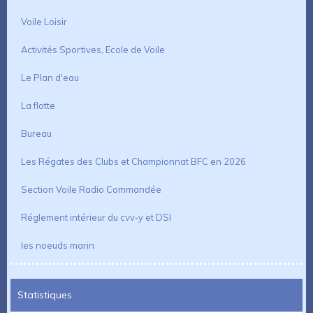
Voile Loisir
Activités Sportives, Ecole de Voile
Le Plan d'eau
La flotte
Bureau
Les Régates des Clubs et Championnat BFC en 2026
Section Voile Radio Commandée
Réglement intérieur du cvv-y et DSI
les noeuds marin
Statistiques