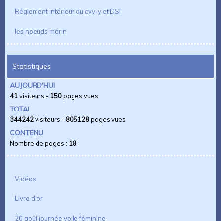
Réglement intérieur du cvv-y et DSI
les noeuds marin
Statistiques
AUJOURD'HUI
41
visiteurs -
150
pages vues
TOTAL
344242
visiteurs -
805128
pages vues
CONTENU
Nombre de pages :
18
Vidéos
Livre d'or
20 août journée voile féminine