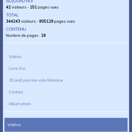
AUJOURD'HUI
42
visiteurs -
151
pages vues
TOTAL
344243
visiteurs -
805129
pages vues
CONTENU
Nombre de pages :
18
Vidéos
Livre d'or
20 août journée voile féminine
Contact
Album photo
Vidéos