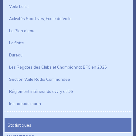
Voile Loisir
Activités Sportives, Ecole de Voile
Le Plan d'eau
La flotte
Bureau
Les Régates des Clubs et Championnat BFC en 2026
Section Voile Radio Commandée
Réglement intérieur du cvv-y et DSI
les noeuds marin
Statistiques