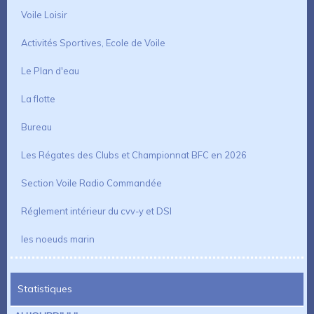
Voile Loisir
Activités Sportives, Ecole de Voile
Le Plan d'eau
La flotte
Bureau
Les Régates des Clubs et Championnat BFC en 2026
Section Voile Radio Commandée
Réglement intérieur du cvv-y et DSI
les noeuds marin
Statistiques