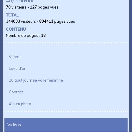
AUJOURD'HUI
70
visiteurs -
127
pages vues
TOTAL
344033
visiteurs -
804411
pages vues
CONTENU
Nombre de pages :
18
Vidéos
Livre d'or
20 août journée voile féminine
Contact
Album photo
Vidéos