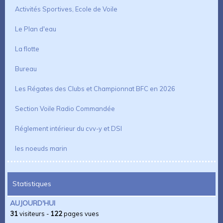
Activités Sportives, Ecole de Voile
Le Plan d'eau
La flotte
Bureau
Les Régates des Clubs et Championnat BFC en 2026
Section Voile Radio Commandée
Réglement intérieur du cvv-y et DSI
les noeuds marin
Statistiques
AUJOURD'HUI
31
visiteurs -
122
pages vues