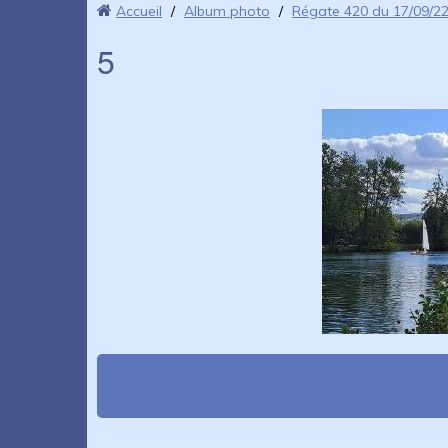
Accueil
/
Album photo
/
Régate 420 du 17/09/2
5