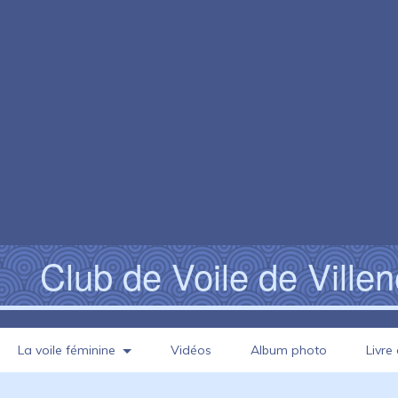
Club de Voile de Ville
La voile féminine
Vidéos
Album photo
Livre 