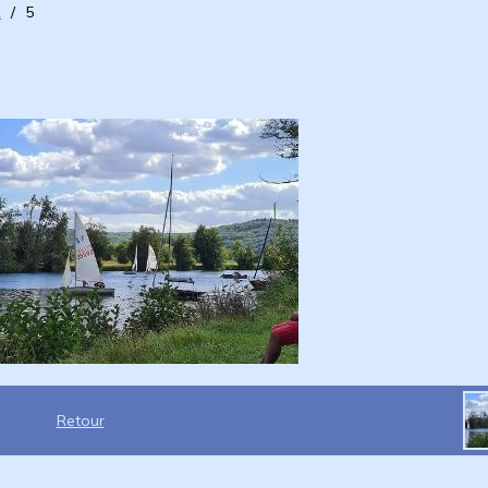
2
/
5
Retour