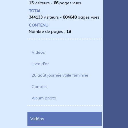
15
visiteurs -
66
pages vues
TOTAL
344133
visiteurs -
804648
pages vues
CONTENU
Nombre de pages :
18
Vidéos
Livre d'or
20 août journée voile féminine
Contact
Album photo
Vidéos