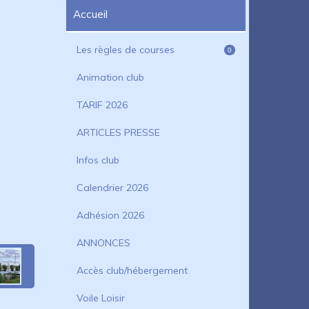
Accueil
Les règles de courses
0
Animation club
TARIF 2026
ARTICLES PRESSE
Infos club
Calendrier 2026
Adhésion 2026
ANNONCES
Accès club/hébergement
Voile Loisir