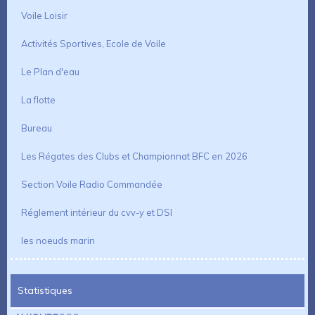
Voile Loisir
Activités Sportives, Ecole de Voile
Le Plan d'eau
La flotte
Bureau
Les Régates des Clubs et Championnat BFC en 2026
Section Voile Radio Commandée
Réglement intérieur du cvv-y et DSI
les noeuds marin
Statistiques