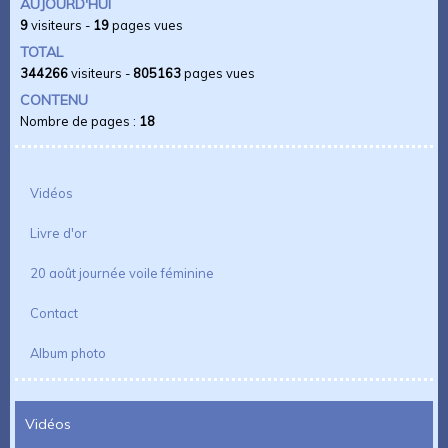
AUJOURD'HUI
9
visiteurs -
19
pages vues
TOTAL
344266
visiteurs -
805163
pages vues
CONTENU
Nombre de pages :
18
Vidéos
Livre d'or
20 août journée voile féminine
Contact
Album photo
Vidéos