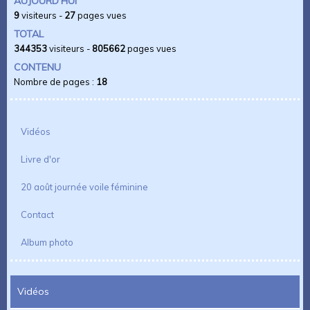
AUJOURD'HUI
9
visiteurs -
27
pages vues
TOTAL
344353
visiteurs -
805662
pages vues
CONTENU
Nombre de pages :
18
Vidéos
Livre d'or
20 août journée voile féminine
Contact
Album photo
Vidéos