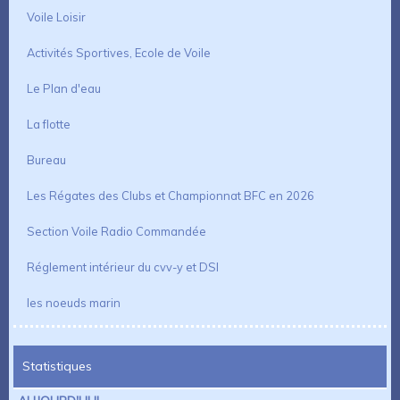
Voile Loisir
Activités Sportives, Ecole de Voile
Le Plan d'eau
La flotte
Bureau
Les Régates des Clubs et Championnat BFC en 2026
Section Voile Radio Commandée
Réglement intérieur du cvv-y et DSI
les noeuds marin
Statistiques