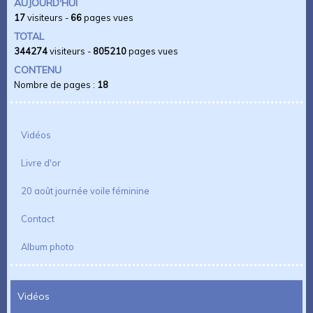
AUJOURD'HUI
17
visiteurs -
66
pages vues
TOTAL
344274
visiteurs -
805210
pages vues
CONTENU
Nombre de pages :
18
Vidéos
Livre d'or
20 août journée voile féminine
Contact
Album photo
Vidéos