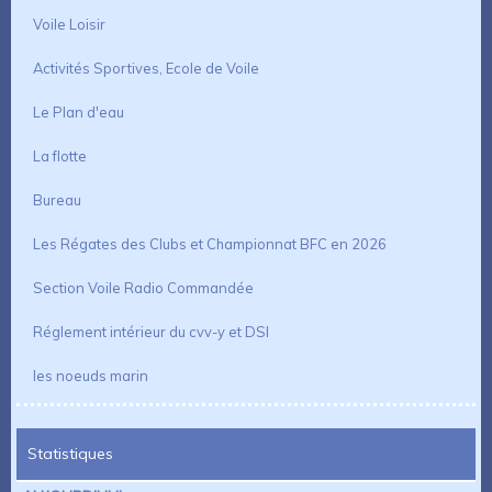
Voile Loisir
Activités Sportives, Ecole de Voile
Le Plan d'eau
La flotte
Bureau
Les Régates des Clubs et Championnat BFC en 2026
Section Voile Radio Commandée
Réglement intérieur du cvv-y et DSI
les noeuds marin
Statistiques