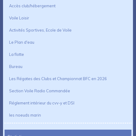
Accès club/hébergement
Voile Loisir
Activités Sportives, Ecole de Voile
Le Plan d'eau
La flotte
Bureau
Les Régates des Clubs et Championnat BFC en 2026
Section Voile Radio Commandée
Réglement intérieur du cvv-y et DSI
les noeuds marin