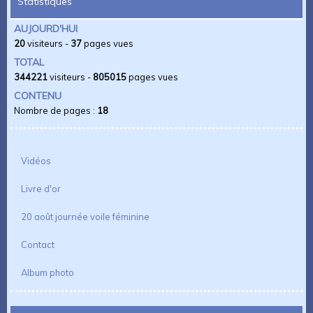
Statistiques
AUJOURD'HUI
20
visiteurs -
37
pages vues
TOTAL
344221
visiteurs -
805015
pages vues
CONTENU
Nombre de pages :
18
Vidéos
Livre d'or
20 août journée voile féminine
Contact
Album photo