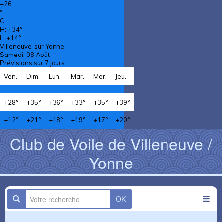
+
26
°
C
H:
+
34°
L:
+
14°
Villeneuve-sur-Yonne
Samedi, 08 Août
Prévisions sur 7 jours
Ven.
Dim.
Lun.
Mar.
Mer.
Jeu.
+
28°
+
35°
+
36°
+
33°
+
35°
+
39°
+
12°
+
21°
+
18°
+
19°
+
17°
+
20°
Club de Voile de Villeneuve /
Yonne
OK