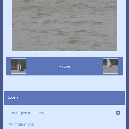
Retour
Accueil
Les règles de courses
0
Animation club