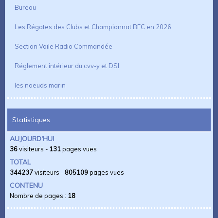
Bureau
Les Régates des Clubs et Championnat BFC en 2026
Section Voile Radio Commandée
Réglement intérieur du cvv-y et DSI
les noeuds marin
Statistiques
AUJOURD'HUI
36
visiteurs -
131
pages vues
TOTAL
344237
visiteurs -
805109
pages vues
CONTENU
Nombre de pages :
18