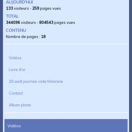
AUJOURD'HUI
133
visiteurs -
259
pages vues
TOTAL
344096
visiteurs -
804543
pages vues
CONTENU
Nombre de pages :
18
Vidéos
Livre d'or
20 août journée voile féminine
Contact
Album photo
Vidéos