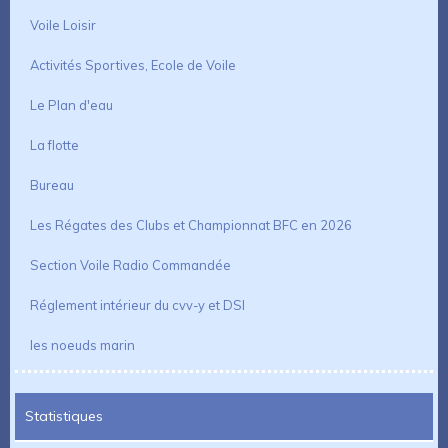
Voile Loisir
Activités Sportives, Ecole de Voile
Le Plan d'eau
La flotte
Bureau
Les Régates des Clubs et Championnat BFC en 2026
Section Voile Radio Commandée
Réglement intérieur du cvv-y et DSI
les noeuds marin
Statistiques