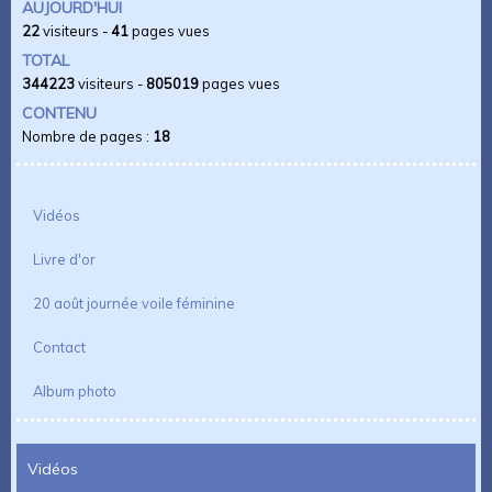
AUJOURD'HUI
22
visiteurs -
41
pages vues
TOTAL
344223
visiteurs -
805019
pages vues
CONTENU
Nombre de pages :
18
Vidéos
Livre d'or
20 août journée voile féminine
Contact
Album photo
Vidéos