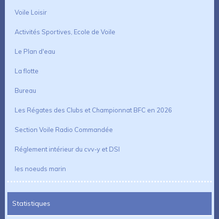
Voile Loisir
Activités Sportives, Ecole de Voile
Le Plan d'eau
La flotte
Bureau
Les Régates des Clubs et Championnat BFC en 2026
Section Voile Radio Commandée
Réglement intérieur du cvv-y et DSI
les noeuds marin
Statistiques