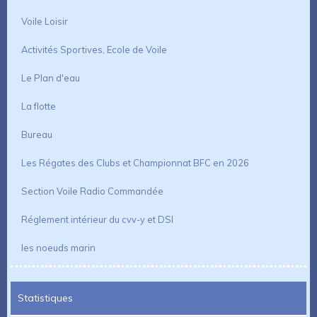
Voile Loisir
Activités Sportives, Ecole de Voile
Le Plan d'eau
La flotte
Bureau
Les Régates des Clubs et Championnat BFC en 2026
Section Voile Radio Commandée
Réglement intérieur du cvv-y et DSI
les noeuds marin
Statistiques