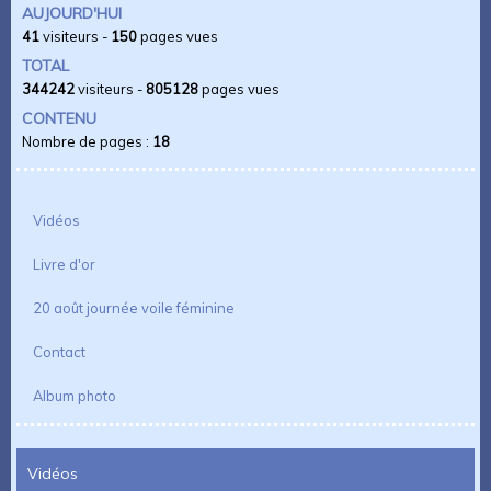
AUJOURD'HUI
41
visiteurs -
150
pages vues
TOTAL
344242
visiteurs -
805128
pages vues
CONTENU
Nombre de pages :
18
Vidéos
Livre d'or
20 août journée voile féminine
Contact
Album photo
Vidéos