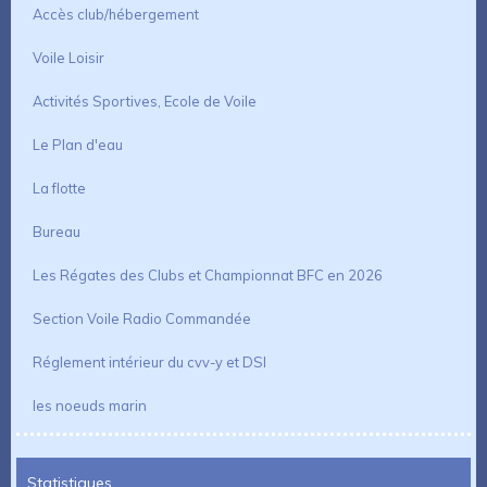
Accès club/hébergement
Voile Loisir
Activités Sportives, Ecole de Voile
Le Plan d'eau
La flotte
Bureau
Les Régates des Clubs et Championnat BFC en 2026
Section Voile Radio Commandée
Réglement intérieur du cvv-y et DSI
les noeuds marin
Statistiques