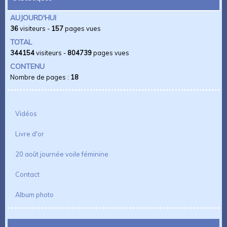
AUJOURD'HUI
36
visiteurs -
157
pages vues
TOTAL
344154
visiteurs -
804739
pages vues
CONTENU
Nombre de pages :
18
Vidéos
Livre d'or
20 août journée voile féminine
Contact
Album photo