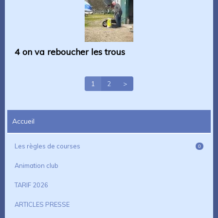
4 on va reboucher les trous
1
2
>
Accueil
Les règles de courses
0
Animation club
TARIF 2026
ARTICLES PRESSE