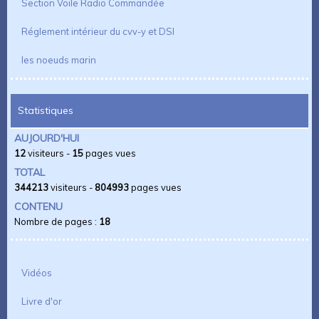
Section Voile Radio Commandée
Réglement intérieur du cvv-y et DSI
les noeuds marin
Statistiques
AUJOURD'HUI
12
visiteurs -
15
pages vues
TOTAL
344213
visiteurs -
804993
pages vues
CONTENU
Nombre de pages :
18
Vidéos
Livre d'or