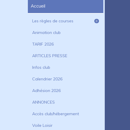
Accueil
Les règles de courses
0
Animation club
TARIF 2026
ARTICLES PRESSE
Infos club
Calendrier 2026
Adhésion 2026
ANNONCES
Accès club/hébergement
Voile Loisir