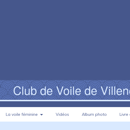
Club de Voile de Ville
La voile féminine
Vidéos
Album photo
Livre 