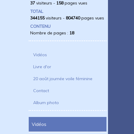
37
visiteurs -
158
pages vues
TOTAL
344155
visiteurs -
804740
pages vues
CONTENU
Nombre de pages :
18
Vidéos
Livre d'or
20 août journée voile féminine
Contact
Album photo
Vidéos