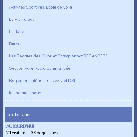
Activités Sportives, Ecole de Voile
Le Plan d'eau
La flotte
Bureau
Les Régates des Clubs et Championnat BFC en 2026
Section Voile Radio Commandée
Réglement intérieur du cvv-y et DSI
les noeuds marin
Statistiques
AUJOURD'HUI
20
visiteurs -
33
pages vues