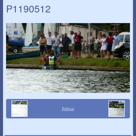
P1190512
Retour