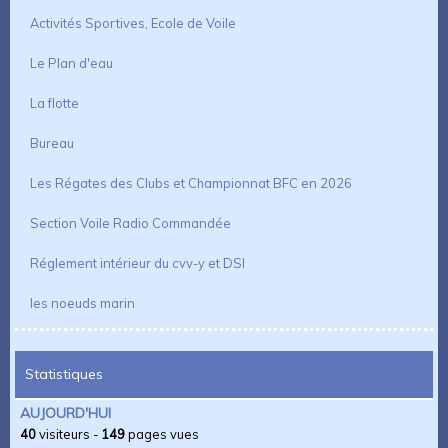
Activités Sportives, Ecole de Voile
Le Plan d'eau
La flotte
Bureau
Les Régates des Clubs et Championnat BFC en 2026
Section Voile Radio Commandée
Réglement intérieur du cvv-y et DSI
les noeuds marin
Statistiques
AUJOURD'HUI
40
visiteurs -
149
pages vues