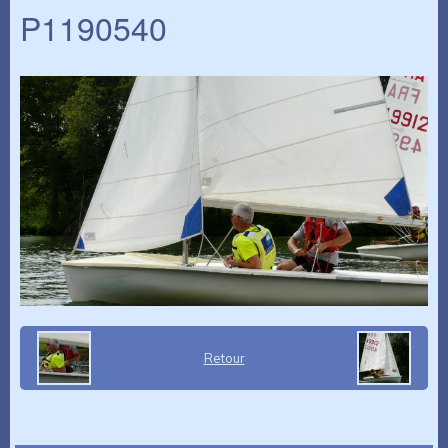
P1190540
Retour