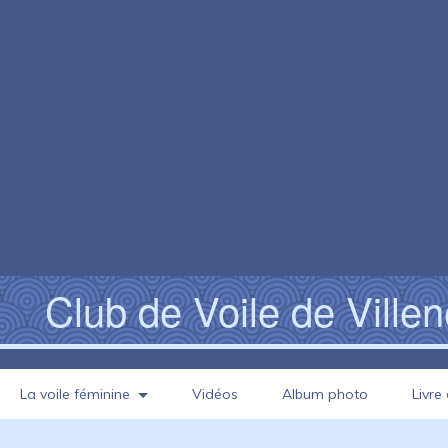
Club de Voile de Ville
La voile féminine
Vidéos
Album photo
Livre 