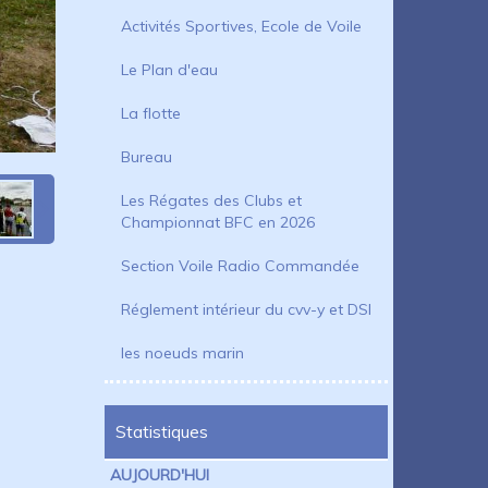
Activités Sportives, Ecole de Voile
Le Plan d'eau
La flotte
Bureau
Les Régates des Clubs et
Championnat BFC en 2026
Section Voile Radio Commandée
Réglement intérieur du cvv-y et DSI
les noeuds marin
Statistiques
AUJOURD'HUI