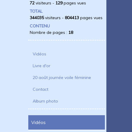
72
visiteurs -
129
pages vues
TOTAL
344035
visiteurs -
804413
pages vues
CONTENU
Nombre de pages :
18
Vidéos
Livre d'or
20 août journée voile féminine
Contact
Album photo
Vidéos