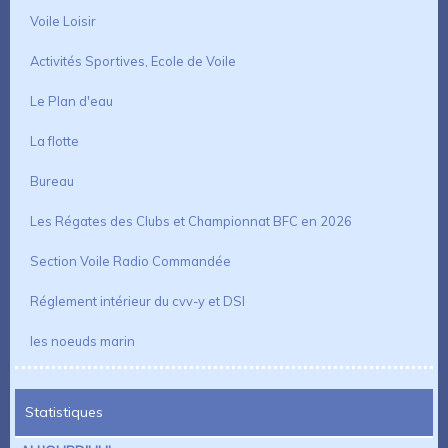
Voile Loisir
Activités Sportives, Ecole de Voile
Le Plan d'eau
La flotte
Bureau
Les Régates des Clubs et Championnat BFC en 2026
Section Voile Radio Commandée
Réglement intérieur du cvv-y et DSI
les noeuds marin
Statistiques