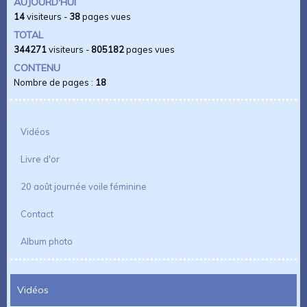
AUJOURD'HUI
14
visiteurs -
38
pages vues
TOTAL
344271
visiteurs -
805182
pages vues
CONTENU
Nombre de pages :
18
Vidéos
Livre d'or
20 août journée voile féminine
Contact
Album photo
Vidéos