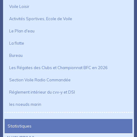
Voile Loisir
Activités Sportives, Ecole de Voile
Le Plan d'eau
La flotte
Bureau
Les Régates des Clubs et Championnat BFC en 2026
Section Voile Radio Commandée
Réglement intérieur du cvv-y et DSI
les noeuds marin
Statistiques