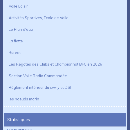
Voile Loisir
Activités Sportives, Ecole de Voile
Le Plan d'eau
La flotte
Bureau
Les Régates des Clubs et Championnat BFC en 2026
Section Voile Radio Commandée
Réglement intérieur du cvv-y et DSI
les noeuds marin
Statistiques