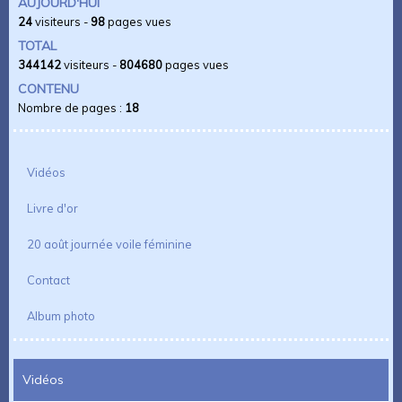
AUJOURD'HUI
24
visiteurs -
98
pages vues
TOTAL
344142
visiteurs -
804680
pages vues
CONTENU
Nombre de pages :
18
Vidéos
Livre d'or
20 août journée voile féminine
Contact
Album photo
Vidéos