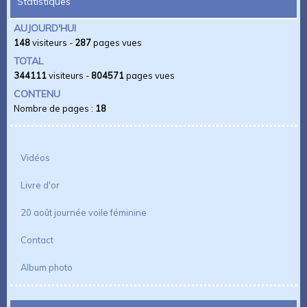
Statistiques
AUJOURD'HUI
148
visiteurs -
287
pages vues
TOTAL
344111
visiteurs -
804571
pages vues
CONTENU
Nombre de pages :
18
Vidéos
Livre d'or
20 août journée voile féminine
Contact
Album photo