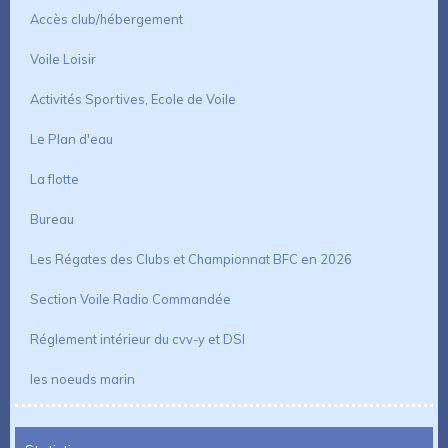
Accès club/hébergement
Voile Loisir
Activités Sportives, Ecole de Voile
Le Plan d'eau
La flotte
Bureau
Les Régates des Clubs et Championnat BFC en 2026
Section Voile Radio Commandée
Réglement intérieur du cvv-y et DSI
les noeuds marin