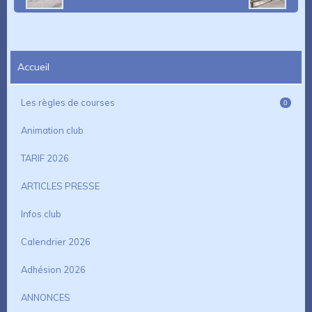
Accueil
Les règles de courses
0
Animation club
TARIF 2026
ARTICLES PRESSE
Infos club
Calendrier 2026
Adhésion 2026
ANNONCES