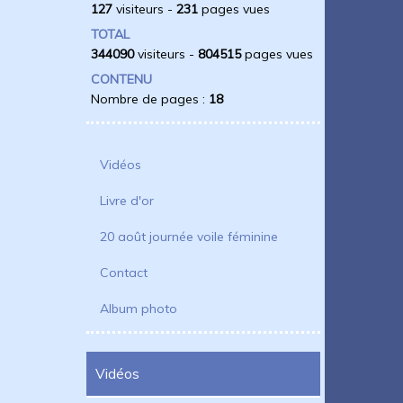
127
visiteurs -
231
pages vues
TOTAL
344090
visiteurs -
804515
pages vues
CONTENU
Nombre de pages :
18
Vidéos
Livre d'or
20 août journée voile féminine
Contact
Album photo
Vidéos