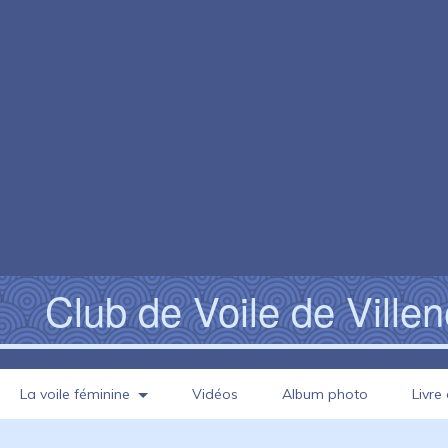
Club de Voile de Ville
La voile féminine
Vidéos
Album photo
Livre 