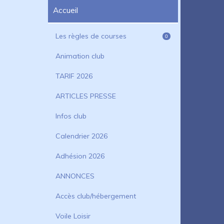
Accueil
Les règles de courses
0
Animation club
TARIF 2026
ARTICLES PRESSE
Infos club
Calendrier 2026
Adhésion 2026
ANNONCES
Accès club/hébergement
Voile Loisir